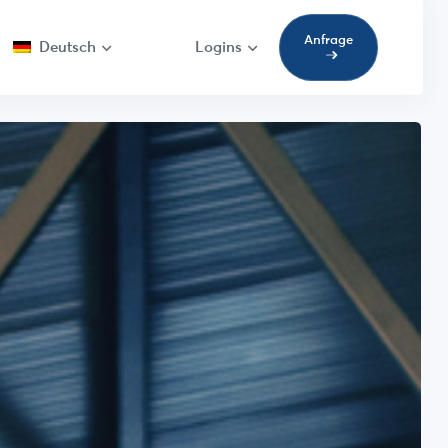
Anfrage
Deutsch
Logins