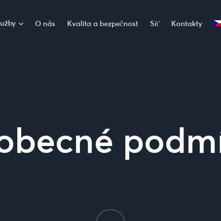
lužby
O nás
Kvalita a bezpečnost
Síť
Kontakty
obecné podm