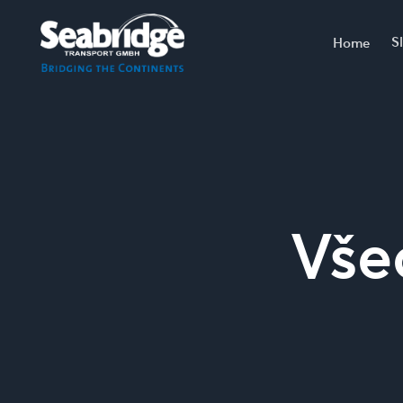
S
Home
Vše